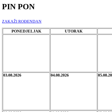
PIN PON
ZAKAŽI ROĐENDAN
PONEDJELJAK
UTORAK
03.08.2026
04.08.2026
05.08.2