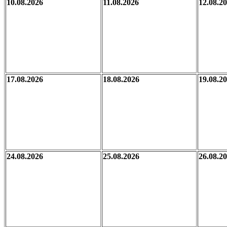
10.08.2026
11.08.2026
12.08.2
17.08.2026
18.08.2026
19.08.2
24.08.2026
25.08.2026
26.08.2