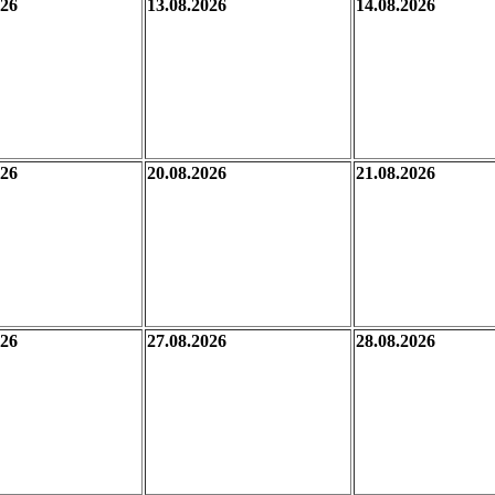
026
13.08.2026
14.08.2026
026
20.08.2026
21.08.2026
026
27.08.2026
28.08.2026