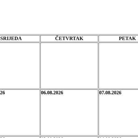
SRIJEDA
ČETVRTAK
PETAK
026
06.08.2026
07.08.2026